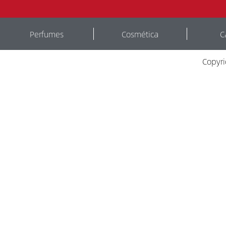
Perfumes
Cosmética
C
Copyr